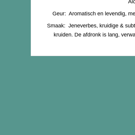
Al
Geur: Aromatisch en levendig, met 
Smaak: Jeneverbes, kruidige & subti
kruiden. De afdronk is lang, ver