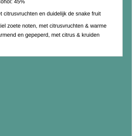
cohol: 45%
citrusvruchten en duidelijk de snake fruit
el zoete noten, met citrusvruchten & warme
warmend en gepeperd, met citrus & kruiden