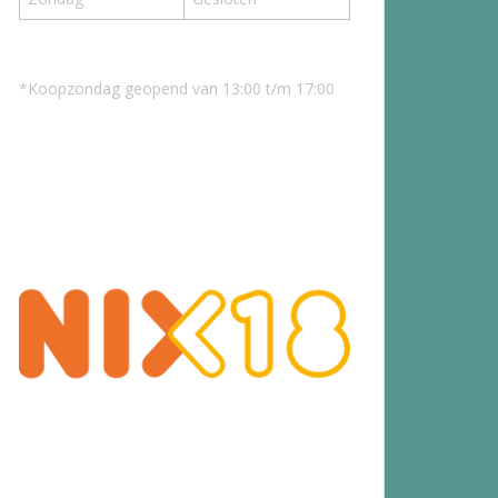
*Koopzondag geopend van 13:00 t/m 17:00