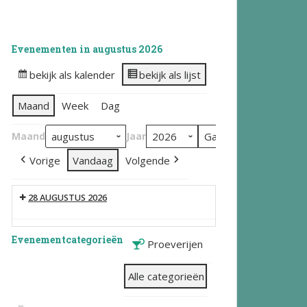
Evenementen in augustus 2026
bekijk als kalender
bekijk als lijst
Maand
Week
Dag
Maand
Jaar
Vorige
Vandaag
Volgende
28 AUGUSTUS 2026
Evenementcategorieën
Proeverijen
Alle categorieën