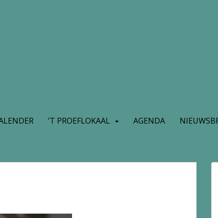
ALENDER
’T PROEFLOKAAL
AGENDA
NIEUWSBR