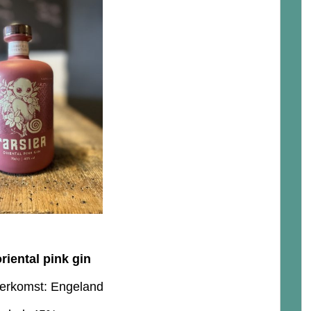
oriental pink gin
erkomst: Engeland