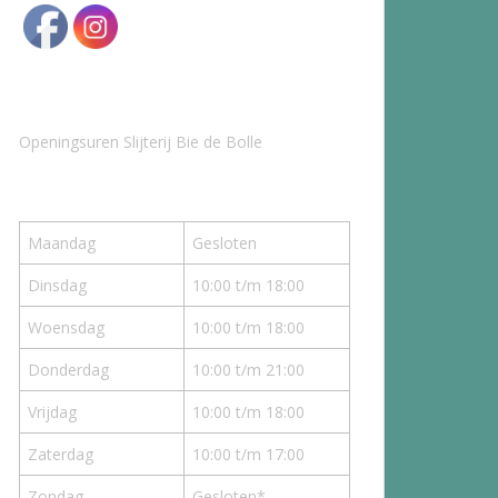
Openingsuren Slijterij Bie de Bolle
Maandag
Gesloten
Dinsdag
10:00 t/m 18:00
Woensdag
10:00 t/m 18:00
Donderdag
10:00 t/m 21:00
Vrijdag
10:00 t/m 18:00
Zaterdag
10:00 t/m 17:00
Zondag
Gesloten*