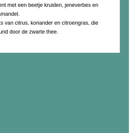
ent met een beetje kruiden, jeneverbes en
amandel.
 van citrus, koriander en citroengras, die
nd door de zwarte thee.