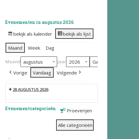
Evenementen in augustus 2026
bekijk als kalender
bekijk als lijst
Maand
Week
Dag
Maand
Jaar
Vorige
Vandaag
Volgende
28 AUGUSTUS 2026
Evenementcategorieën
Proeverijen
Alle categorieën