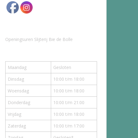
Openingsuren Slijterij Bie de Bolle
Maandag
Gesloten
Dinsdag
10:00 t/m 18:00
Woensdag
10:00 t/m 18:00
Donderdag
10:00 t/m 21:00
Vrijdag
10:00 t/m 18:00
Zaterdag
10:00 t/m 17:00
Zondag
Gesloten*