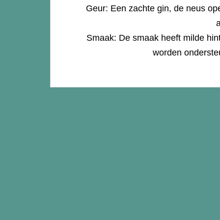
Geur: Een zachte gin, de neus op
Smaak: De smaak heeft milde hints
worden ondersteu