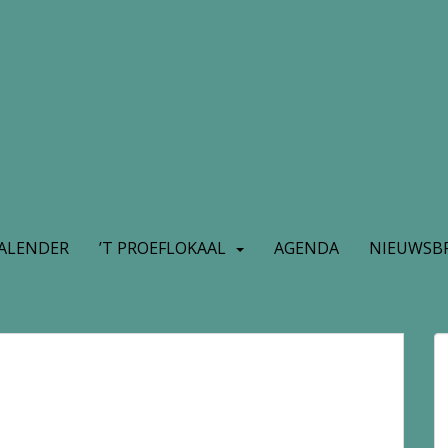
ALENDER
’T PROEFLOKAAL
AGENDA
NIEUWSBR