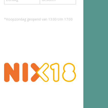
*Koopzondag geopend van 13:00 t/m 17:00