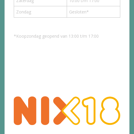
Zaterdag
10:00 t/m 17:00
Zondag
Gesloten*
*Koopzondag geopend van 13:00 t/m 17:00