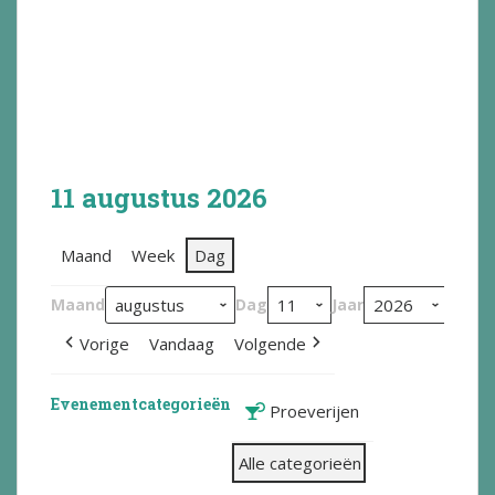
11 augustus 2026
Maand
Week
Dag
Maand
Dag
Jaar
Vorige
Vandaag
Volgende
Evenementcategorieën
Proeverijen
Alle categorieën