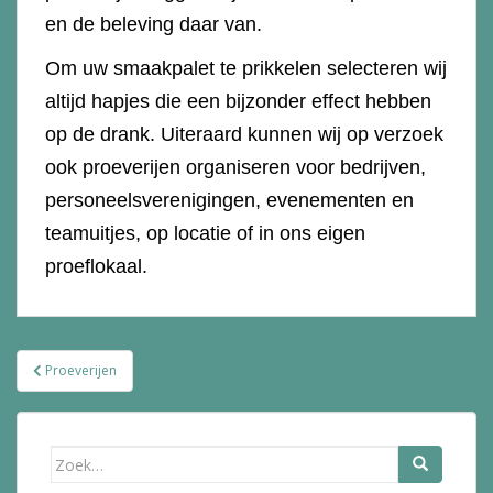
en de beleving daar van.
Om uw smaakpalet te prikkelen selecteren wij
altijd hapjes die een bijzonder effect hebben
op de drank. Uiteraard kunnen wij op verzoek
ook proeverijen organiseren voor bedrijven,
personeelsverenigingen, evenementen en
teamuitjes, op locatie of in ons eigen
proeflokaal.
Bericht
Proeverijen
navigatie
Zoek
naar: