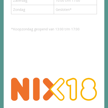
Zaterdag
10:00 t/m 17:00
Zondag
Gesloten*
*Koopzondag geopend van 13:00 t/m 17:00