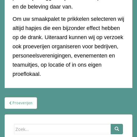
en de beleving daar van.
Om uw smaakpalet te prikkelen selecteren wij
altijd hapjes die een bijzonder effect hebben
op de drank. Uiteraard kunnen wij op verzoek
ook proeverijen organiseren voor bedrijven,
personeelsverenigingen, evenementen en
teamuitjes, op locatie of in ons eigen
proeflokaal.
Bericht
Proeverijen
navigatie
Zoek
naar: