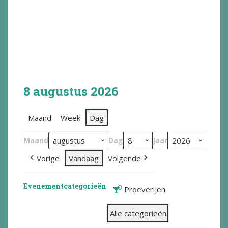
8 augustus 2026
Maand
Week
Dag
Maand
Dag
Jaar
Vorige
Vandaag
Volgende
Evenementcategorieën
Proeverijen
Alle categorieën