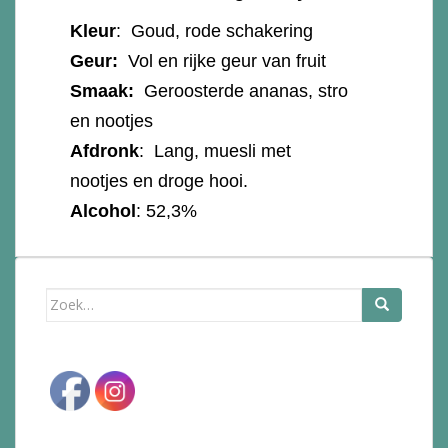
Kleur
: Goud, rode schakering
Geur:
Vol en rijke geur van fruit
Smaak:
Geroosterde ananas, stro
en nootjes
Afdronk
: Lang, muesli met
nootjes en droge hooi.
Alcohol
: 52,3%
Zoek
naar: