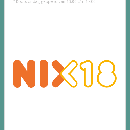
*Koopzondag geopend van 13:00 t/m 17:00