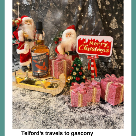
Telford’s travels to gascony