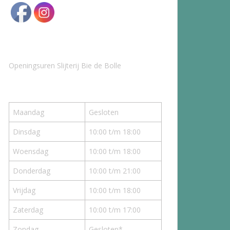
Openingsuren Slijterij Bie de Bolle
Maandag
Gesloten
Dinsdag
10:00 t/m 18:00
Woensdag
10:00 t/m 18:00
Donderdag
10:00 t/m 21:00
Vrijdag
10:00 t/m 18:00
Zaterdag
10:00 t/m 17:00
Zondag
Gesloten*