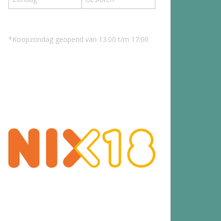
*Koopzondag geopend van 13:00 t/m 17:00