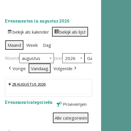
Evenementen in augustus 2026
bekijk als kalender
bekijk als lijst
Maand
Week
Dag
Maand
Jaar
Vorige
Vandaag
Volgende
28 AUGUSTUS 2026
Evenementcategorieën
Proeverijen
Alle categorieën