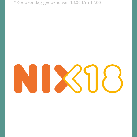
*Koopzondag geopend van 13:00 t/m 17:00