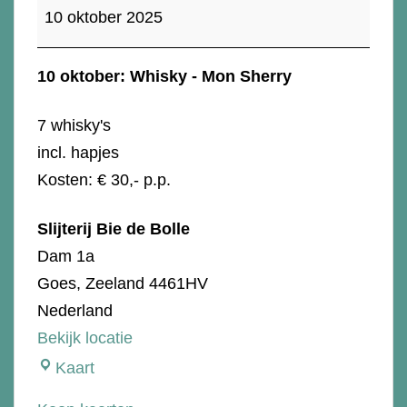
oktober:
10 oktober 2025
Whisky
-
10 oktober: Whisky - Mon Sherry
Mon
Sherry
7 whisky's
incl. hapjes
Kosten: € 30,- p.p.
Slijterij Bie de Bolle
Dam 1a
Goes
,
Zeeland
4461HV
Nederland
Bekijk locatie
Slijterij
Kaart
Bie