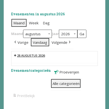
Evenementen in augustus 2026
Maand
Week
Dag
Maand
Jaar
Vorige
Vandaag
Volgende
28 AUGUSTUS 2026
Evenementcategorieën
Proeverijen
Alle categorieën
Print
Bekijk