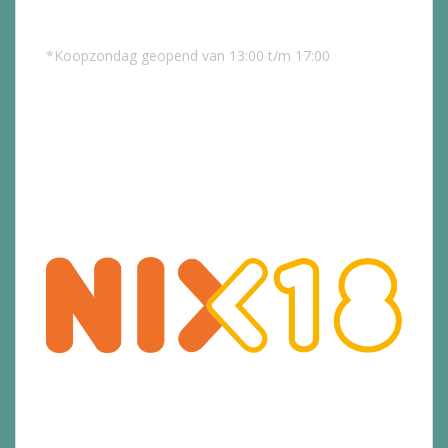
*Koopzondag geopend van 13:00 t/m 17:00