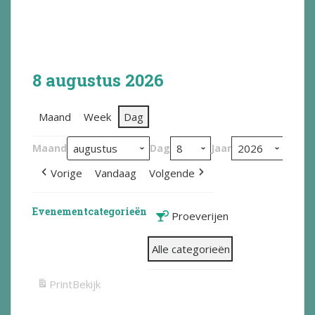
8 augustus 2026
Maand
Week
Dag
Maand
Dag
Jaar
Vorige
Vandaag
Volgende
Evenementcategorieën
Proeverijen
Alle categorieën
Print
Bekijk