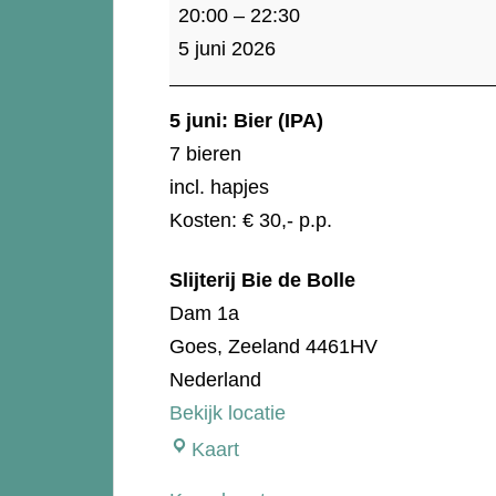
Bier
20:00
–
22:30
(IPA)
5 juni 2026
5 juni: Bier (IPA)
7 bieren
incl. hapjes
Kosten: € 30,- p.p.
Slijterij Bie de Bolle
Dam 1a
Goes
,
Zeeland
4461HV
Nederland
Bekijk locatie
Slijterij
Kaart
Bie