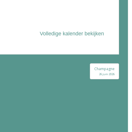
Volledige kalender bekijken
Champagne
26 juni 2026