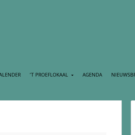
ALENDER
’T PROEFLOKAAL
AGENDA
NIEUWSBR