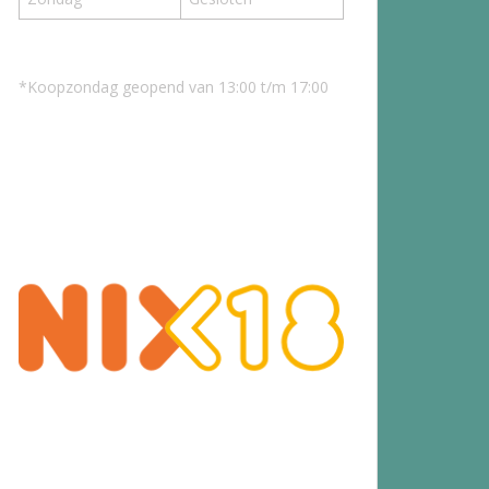
*Koopzondag geopend van 13:00 t/m 17:00