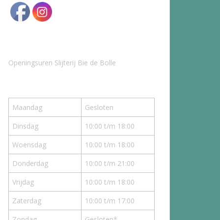
Openingsuren Slijterij Bie de Bolle
Maandag
Gesloten
Dinsdag
10:00 t/m 18:00
Woensdag
10:00 t/m 18:00
Donderdag
10:00 t/m 21:00
Vrijdag
10:00 t/m 18:00
Zaterdag
10:00 t/m 17:00
Zondag
Gesloten*