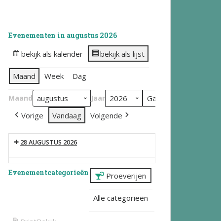
Evenementen in augustus 2026
bekijk als kalender
bekijk als lijst
Maand
Week
Dag
Maand
Jaar
Vorige
Vandaag
Volgende
28 AUGUSTUS 2026
Evenementcategorieën
Proeverijen
Alle categorieën