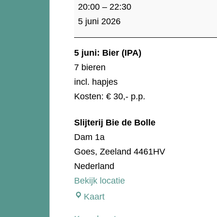
Bier
20:00
–
22:30
(IPA)
5 juni 2026
5 juni: Bier (IPA)
7 bieren
incl. hapjes
Kosten: € 30,- p.p.
Slijterij Bie de Bolle
Dam 1a
Goes
,
Zeeland
4461HV
Nederland
Bekijk locatie
Slijterij
Kaart
Bie