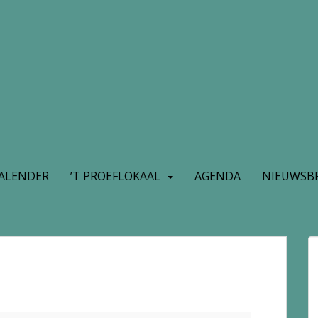
ALENDER
’T PROEFLOKAAL
AGENDA
NIEUWSBR