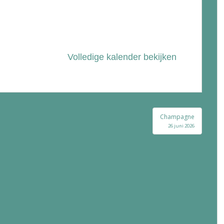
Volledige kalender bekijken
Champagne
26 juni 2026