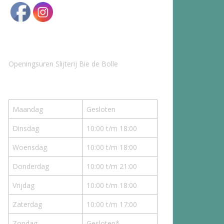
Openingsuren Slijterij Bie de Bolle
Maandag
Gesloten
Dinsdag
10:00 t/m 18:00
Woensdag
10:00 t/m 18:00
Donderdag
10:00 t/m 21:00
Vrijdag
10:00 t/m 18:00
Zaterdag
10:00 t/m 17:00
Zondag
Gesloten*