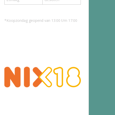
*Koopzondag geopend van 13:00 t/m 17:00