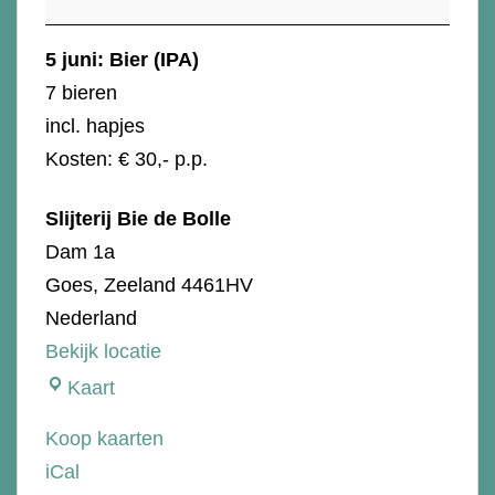
5 juni: Bier (IPA)
7 bieren
incl. hapjes
Kosten: € 30,- p.p.
Slijterij Bie de Bolle
Dam 1a
Goes
,
Zeeland
4461HV
Nederland
Bekijk locatie
Slijterij
Kaart
Bie
Koop kaarten
de
iCal
Bolle