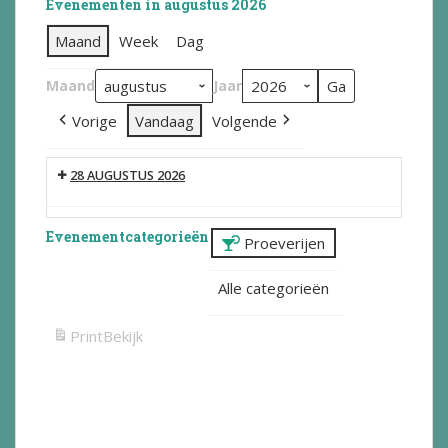
Evenementen in augustus 2026
Maand
Week
Dag
Maand
Jaar
Vorige
Vandaag
Volgende
28 AUGUSTUS 2026
Evenementcategorieën
Proeverijen
Alle categorieën
Print
Bekijk