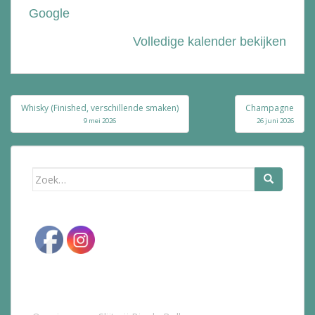
Google
Volledige kalender bekijken
Bericht
Whisky (Finished, verschillende smaken)
Champagne
navigatie
9 mei 2026
26 juni 2026
Zoek
naar: