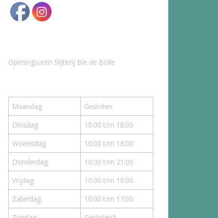
Openingsuren Slijterij Bie de Bolle
Maandag
Gesloten
Dinsdag
10:00 t/m 18:00
Woensdag
10:00 t/m 18:00
Donderdag
10:00 t/m 21:00
Vrijdag
10:00 t/m 18:00
Zaterdag
10:00 t/m 17:00
Zondag
Gesloten*