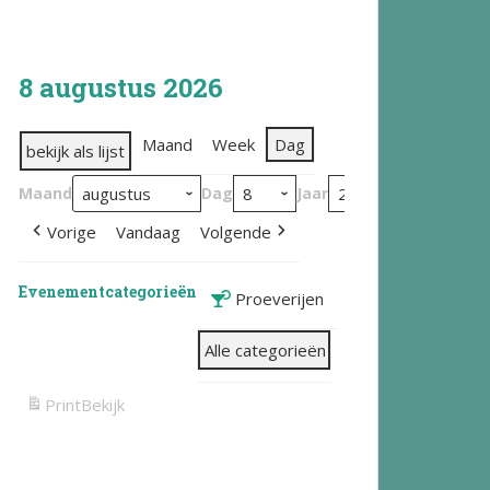
8 augustus 2026
Maand
Week
Dag
bekijk als lijst
Maand
Dag
Jaar
Vorige
Vandaag
Volgende
Evenementcategorieën
Proeverijen
Alle categorieën
Print
Bekijk