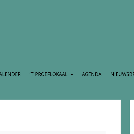
ALENDER
’T PROEFLOKAAL
AGENDA
NIEUWSBR