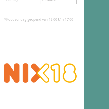
*Koopzondag geopend van 13:00 t/m 17:00