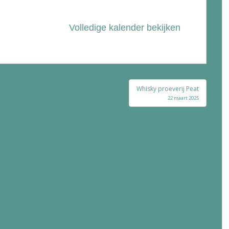
Volledige kalender bekijken
Whisky proeverij Peat
22 maart 2025