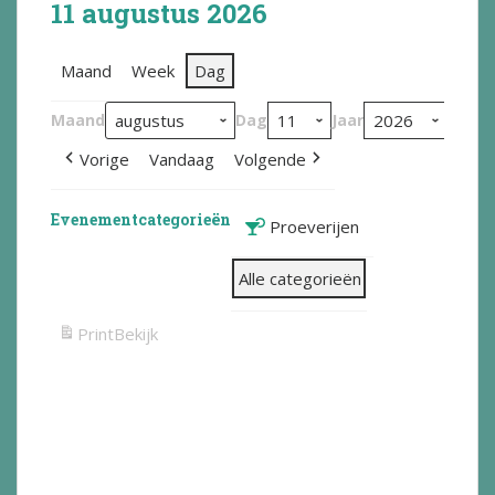
11 augustus 2026
Maand
Week
Dag
Maand
Dag
Jaar
Vorige
Vandaag
Volgende
Evenementcategorieën
Proeverijen
Alle categorieën
Print
Bekijk