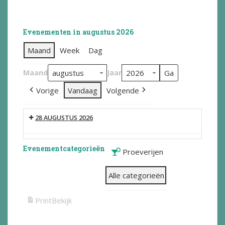
Evenementen in augustus 2026
Maand
Week
Dag
Maand
Jaar
Vorige
Vandaag
Volgende
28 AUGUSTUS 2026
Evenementcategorieën
Proeverijen
Alle categorieën
Print
Bekijk