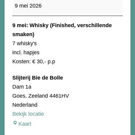
(Finished,
9 mei 2026
verschillende
smaken)
9 mei: Whisky (Finished, verschillende
smaken)
7 whisky's
incl. hapjes
Kosten: € 30,- p.p
Slijterij Bie de Bolle
Dam 1a
Goes
,
Zeeland
4461HV
Nederland
Bekijk locatie
Slijterij
Kaart
Bie