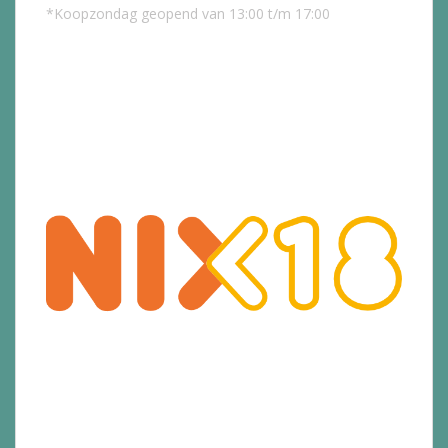
*Koopzondag geopend van 13:00 t/m 17:00