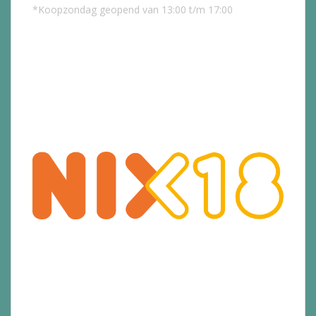
*Koopzondag geopend van 13:00 t/m 17:00