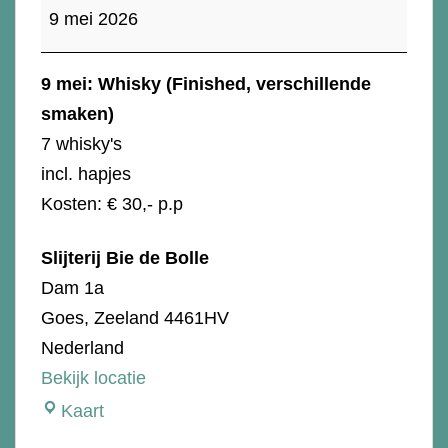
(Finished,
9 mei 2026
verschillende
smaken)
9 mei: Whisky (Finished, verschillende
smaken)
7 whisky's
incl. hapjes
Kosten: € 30,- p.p
Slijterij Bie de Bolle
Dam 1a
Goes
,
Zeeland
4461HV
Nederland
Bekijk locatie
Slijterij
Kaart
Bie