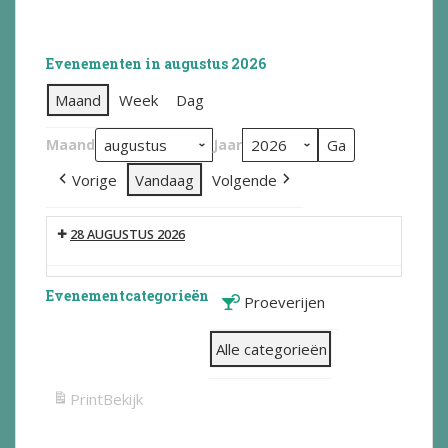
Evenementen in augustus 2026
Maand
Week
Dag
Maand
Jaar
Vorige
Vandaag
Volgende
28 AUGUSTUS 2026
Evenementcategorieën
Proeverijen
Alle categorieën
Print
Bekijk