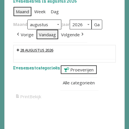
Evenementen in augustus 2026
Maand
Week
Dag
Maand
Jaar
Vorige
Vandaag
Volgende
28 AUGUSTUS 2026
Evenementcategorieën
Proeverijen
Alle categorieën
Print
Bekijk