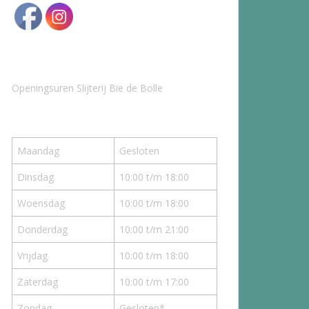
Openingsuren Slijterij Bie de Bolle
Maandag
Gesloten
Dinsdag
10:00 t/m 18:00
Woensdag
10:00 t/m 18:00
Donderdag
10:00 t/m 21:00
Vrijdag
10:00 t/m 18:00
Zaterdag
10:00 t/m 17:00
Zondag
Gesloten*