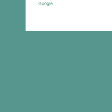
Google
Bericht
navigatie