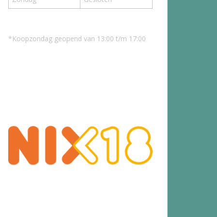
*Koopzondag geopend van 13:00 t/m 17:00