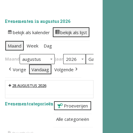
Evenementen in augustus 2026
bekijk als kalender
bekijk als lijst
Maand
Week
Dag
Maand
Jaar
Vorige
Vandaag
Volgende
28 AUGUSTUS 2026
Evenementcategorieën
Proeverijen
Alle categorieën