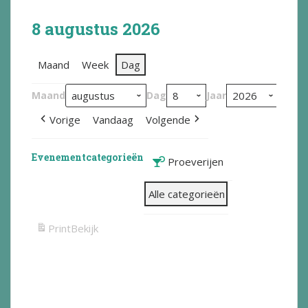
8 augustus 2026
Maand
Week
Dag
Maand
Dag
Jaar
Vorige
Vandaag
Volgende
Evenementcategorieën
Proeverijen
Alle categorieën
Print
Bekijk