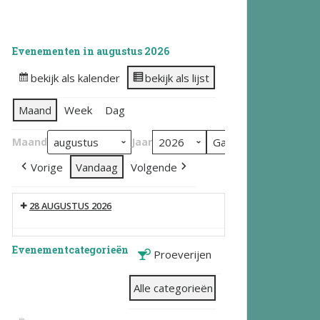
Evenementen in augustus 2026
bekijk als kalender
bekijk als lijst
Maand
Week
Dag
Maand
Jaar
Vorige
Vandaag
Volgende
28 AUGUSTUS 2026
Evenementcategorieën
Proeverijen
Alle categorieën