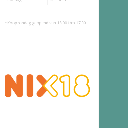
*Koopzondag geopend van 13:00 t/m 17:00