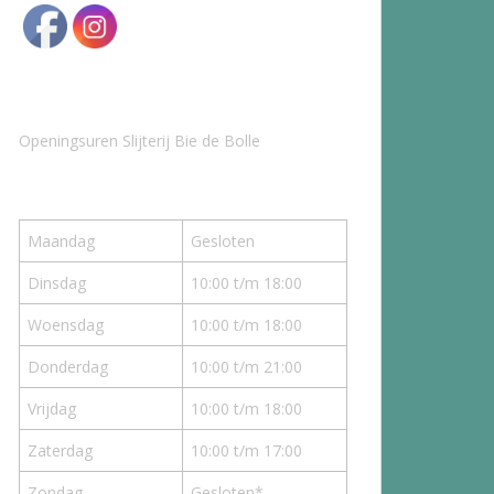
Openingsuren Slijterij Bie de Bolle
Maandag
Gesloten
Dinsdag
10:00 t/m 18:00
Woensdag
10:00 t/m 18:00
Donderdag
10:00 t/m 21:00
Vrijdag
10:00 t/m 18:00
Zaterdag
10:00 t/m 17:00
Zondag
Gesloten*