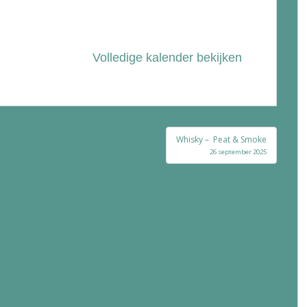
Volledige kalender bekijken
Whisky – Peat & Smoke
26 september 2025