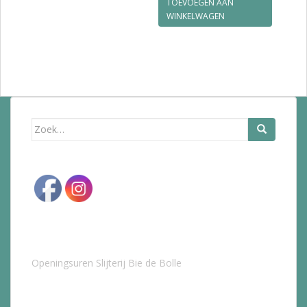
TOEVOEGEN AAN
WINKELWAGEN
Zoek
naar:
Openingsuren Slijterij Bie de Bolle