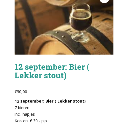
12 september: Bier (
Lekker stout)
€
30,00
12 september: Bier ( Lekker stout)
7 bieren
incl. hapjes
Kosten: € 30,- p.p.