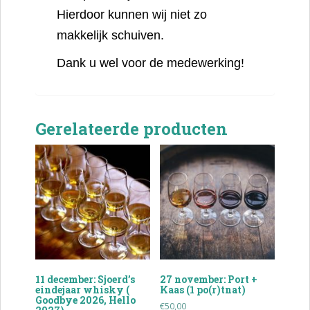
Hierdoor kunnen wij niet zo
makkelijk schuiven.
Dank u wel voor de medewerking!
Gerelateerde producten
11 december: Sjoerd’s
27 november: Port +
eindejaar whisky (
Kaas (1 po(r)tnat)
Goodbye 2026, Hello
€
50,00