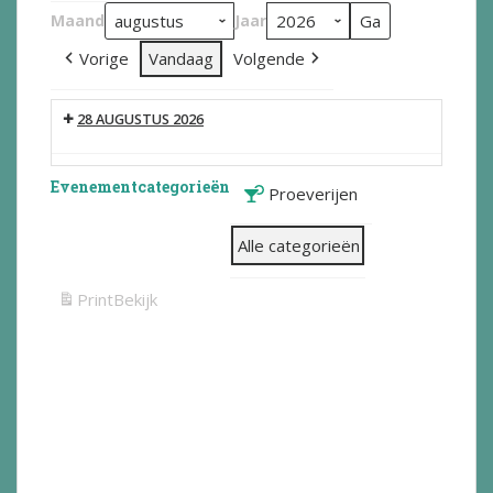
Maand
Jaar
Vorige
Vandaag
Volgende
28 AUGUSTUS 2026
Evenementcategorieën
Proeverijen
Alle categorieën
Print
Bekijk