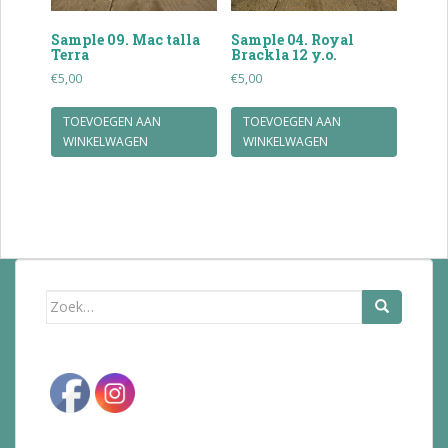
Sample 09. Mac talla
Sample 04. Royal
Terra
Brackla 12 y.o.
€
5,00
€
5,00
TOEVOEGEN AAN
TOEVOEGEN AAN
WINKELWAGEN
WINKELWAGEN
Zoek
naar: