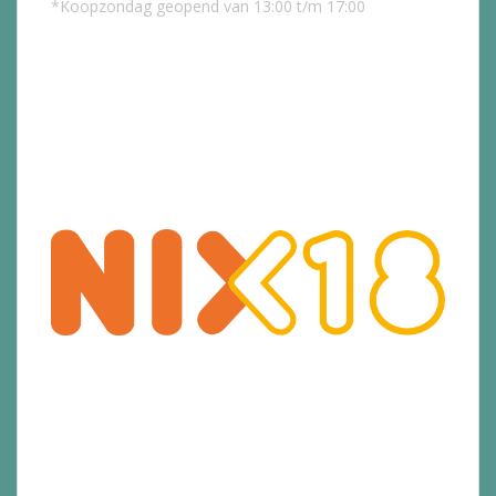
*Koopzondag geopend van 13:00 t/m 17:00