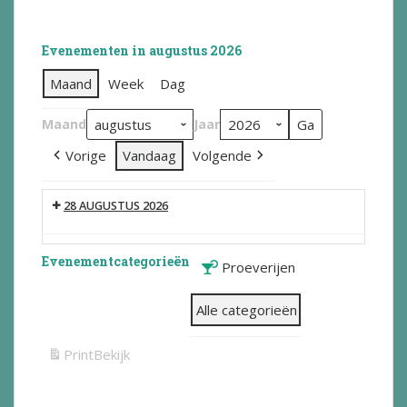
Evenementen in augustus 2026
Maand
Week
Dag
Maand
Jaar
Vorige
Vandaag
Volgende
28 AUGUSTUS 2026
Evenementcategorieën
Proeverijen
Alle categorieën
Print
Bekijk