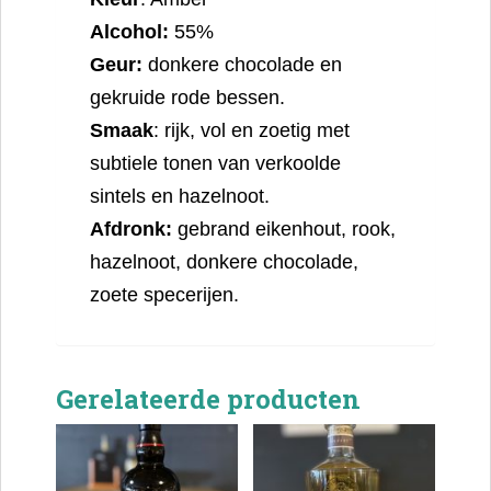
Alcohol:
55%
Geur:
donkere chocolade en
gekruide rode bessen.
Smaak
:
rijk, vol en zoetig met
subtiele tonen van verkoolde
sintels en hazelnoot.
Afdronk:
gebrand eikenhout, rook,
hazelnoot, donkere chocolade,
zoete specerijen.
Gerelateerde producten