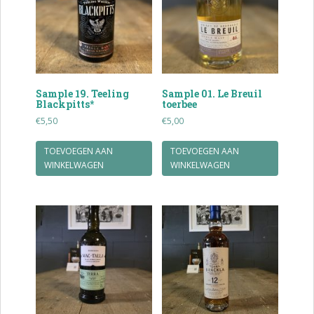
Sample 19. Teeling
Sample 01. Le Breuil
Blackpitts*
toerbee
€
5,50
€
5,00
TOEVOEGEN AAN
TOEVOEGEN AAN
WINKELWAGEN
WINKELWAGEN