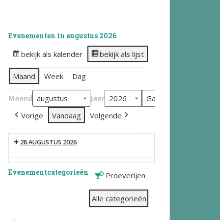
Evenementen in augustus 2026
bekijk als kalender
bekijk als lijst
Maand
Week
Dag
Maand
Jaar
Vorige
Vandaag
Volgende
28 AUGUSTUS 2026
Evenementcategorieën
Proeverijen
Alle categorieën