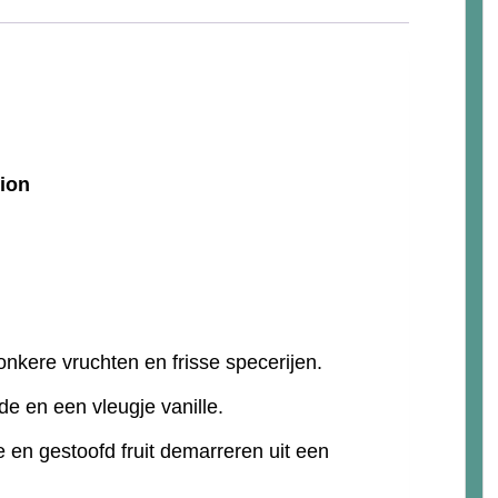
tion
onkere vruchten en frisse specerijen.
e en een vleugje vanille.
e en gestoofd fruit demarreren uit een