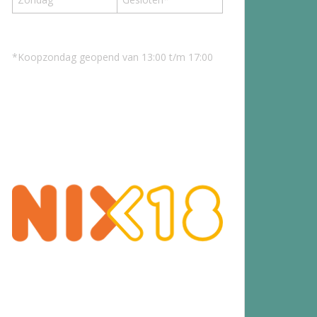
*Koopzondag geopend van 13:00 t/m 17:00