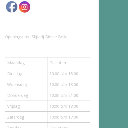
Openingsuren Slijterij Bie de Bolle
Maandag
Gesloten
Dinsdag
10:00 t/m 18:00
Woensdag
10:00 t/m 18:00
Donderdag
10:00 t/m 21:00
Vrijdag
10:00 t/m 18:00
Zaterdag
10:00 t/m 17:00
Zondag
Gesloten*