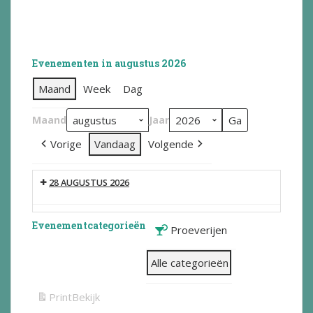
Evenementen in augustus 2026
Maand
Week
Dag
Maand
Jaar
Vorige
Vandaag
Volgende
28 AUGUSTUS 2026
Evenementcategorieën
Proeverijen
Alle categorieën
Print
Bekijk