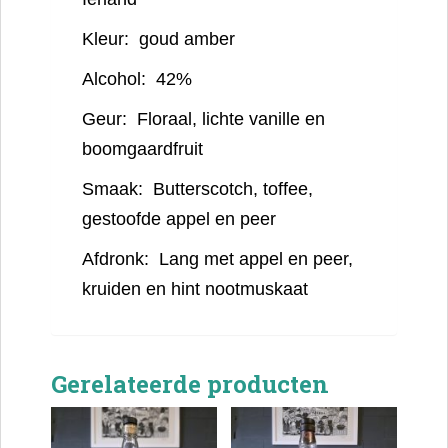
Kleur:
goud amber
Alcohol:
42%
Geur:
Floraal, lichte vanille en
boomgaardfruit
Smaak:
Butterscotch, toffee,
gestoofde appel en peer
Afdronk:
Lang met appel en peer,
kruiden en hint nootmuskaat
Gerelateerde producten