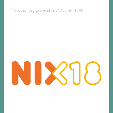
*Koopzondag geopend van 13:00 t/m 17:00