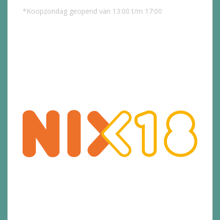
*Koopzondag geopend van 13:00 t/m 17:00