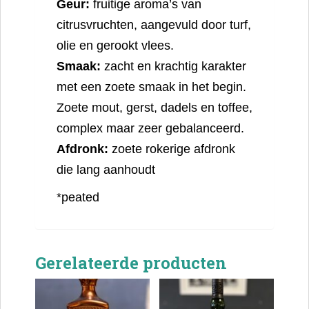
Geur:
fruitige aroma’s van
citrusvruchten, aangevuld door turf,
olie en gerookt vlees.
Smaak:
zacht en krachtig karakter
met een zoete smaak in het begin.
Zoete mout, gerst, dadels en toffee,
complex maar zeer gebalanceerd.
Afdronk:
zoete rokerige afdronk
die lang aanhoudt
*peated
Gerelateerde producten