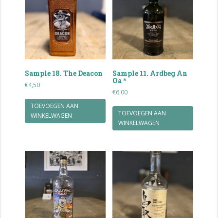
Sample 18. The Deacon
Sample 11. Ardbeg An
Oa *
€
4,50
€
6,00
TOEVOEGEN AAN
TOEVOEGEN AAN
WINKELWAGEN
WINKELWAGEN