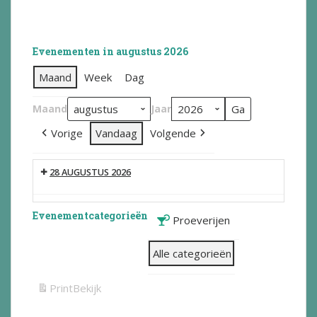
Evenementen in augustus 2026
Maand
Week
Dag
Maand
Jaar
Vorige
Vandaag
Volgende
28 AUGUSTUS 2026
Evenementcategorieën
Proeverijen
Alle categorieën
Print
Bekijk