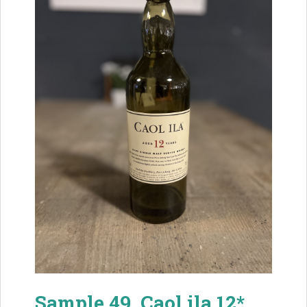
Sample 49. Caol ila 12*