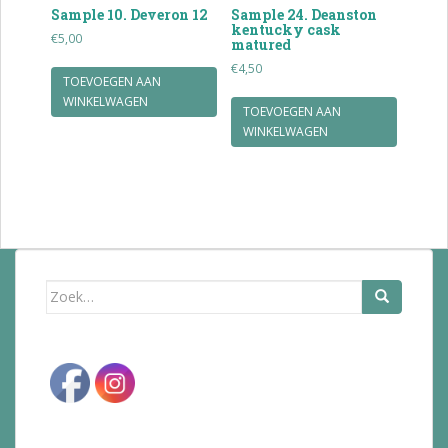
Sample 10. Deveron 12
Sample 24. Deanston
kentucky cask
€
5,00
matured
€
4,50
TOEVOEGEN AAN
WINKELWAGEN
TOEVOEGEN AAN
WINKELWAGEN
Zoek
naar: