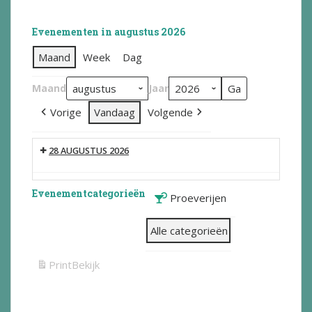
Evenementen in augustus 2026
Maand
Week
Dag
Maand
Jaar
Vorige
Vandaag
Volgende
28 AUGUSTUS 2026
Evenementcategorieën
Proeverijen
Alle categorieën
Print
Bekijk