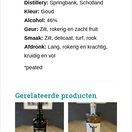
Distillery:
Springbank, Schotland
Kleur:
Goud
Alcohol:
46%
Geur:
Zilt, rokerig en zacht fruit
Smaak:
Zilt, delicaat, turf, rook
Afdronk:
Lang, rokerig en krachtig,
kruidig en vol
*peated
Gerelateerde producten