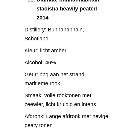
staoisha heavily peated
2014
Distillery:
Bunnahabhain,
Schotland
Kleur:
licht amber
Alcohol:
46%
Geur:
bbq aan het strand,
maritieme rook
Smaak:
volle rooktonen met
zeewier, licht kruidig en intens
Afdronk:
Lange afdronk met hevige
peaty tonen