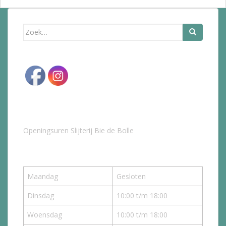
Zoek
naar:
Openingsuren Slijterij Bie de Bolle
Maandag
Gesloten
Dinsdag
10:00 t/m 18:00
Woensdag
10:00 t/m 18:00