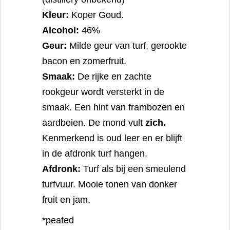
Kleur:
Koper Goud.
Alcohol:
46%
Geur:
Milde geur van turf, gerookte
bacon en zomerfruit.
Smaak:
De rijke en zachte
rookgeur wordt versterkt in de
smaak. Een hint van frambozen en
aardbeien. De mond vult
zich.
Kenmerkend is oud leer en er blijft
in de afdronk turf hangen.
Afdronk:
Turf als bij een smeulend
turfvuur. Mooie tonen van donker
fruit en jam.
*peated