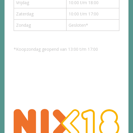
Vrijdag
10:00 t/m 18:00
Zaterdag
10:00 t/m 17:00
Zondag
Gesloten*
*Koopzondag geopend van 13:00 t/m 17:00