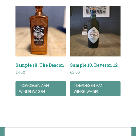
Sample 18. The Deacon
Sample 10. Deveron 12
€
4,50
€
5,00
TOEVOEGEN AAN
TOEVOEGEN AAN
WINKELWAGEN
WINKELWAGEN