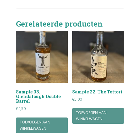
Gerelateerde producten
Sample 03.
Sample 22. The Tottori
Glendalough Double
€
5,00
Barrel
€
4,50
TOEVOEGEN AAN
WINKELWAGEN
TOEVOEGEN AAN
WINKELWAGEN