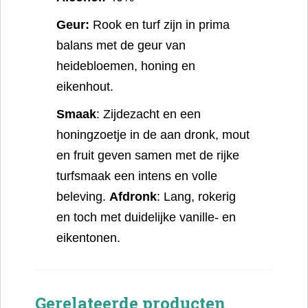
Geur:
Rook en turf zijn in prima
balans met de geur van
heidebloemen, honing en
eikenhout.
Smaak
: Zijdezacht en een
honingzoetje in de aan dronk, mout
en fruit geven samen met de rijke
turfsmaak een intens en volle
beleving.
Afdronk
: Lang, rokerig
en toch met duidelijke vanille- en
eikentonen.
Gerelateerde producten