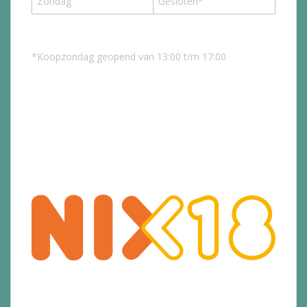
Zondag
Gesloten*
*Koopzondag geopend van 13:00 t/m 17:00