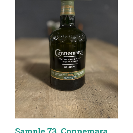
Sample 73. Connemara