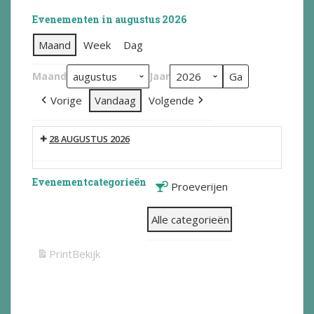
Evenementen in augustus 2026
Maand
Week
Dag
Maand
Jaar
Vorige
Vandaag
Volgende
28 AUGUSTUS 2026
Evenementcategorieën
Proeverijen
Alle categorieën
Print
Bekijk