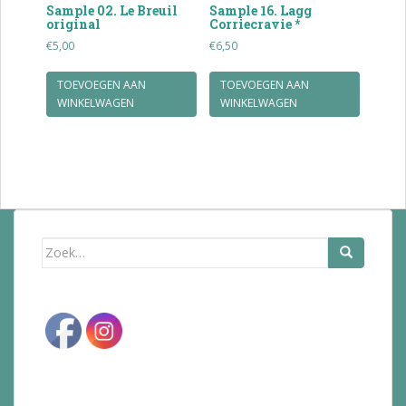
Sample 02. Le Breuil
Sample 16. Lagg
original
Corriecravie *
€
5,00
€
6,50
TOEVOEGEN AAN
TOEVOEGEN AAN
WINKELWAGEN
WINKELWAGEN
Zoek
naar: