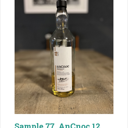
Sample 77. AnCnoc 12