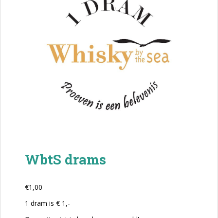
WbtS drams
€
1,00
1 dram is € 1,-