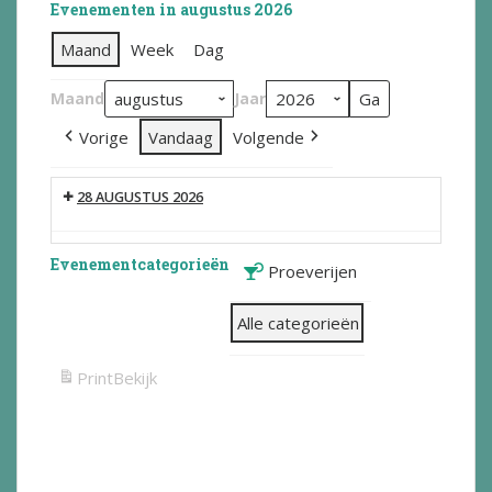
Evenementen in augustus 2026
Maand
Week
Dag
Maand
Jaar
Vorige
Vandaag
Volgende
28 AUGUSTUS 2026
Evenementcategorieën
Proeverijen
Alle categorieën
Print
Bekijk