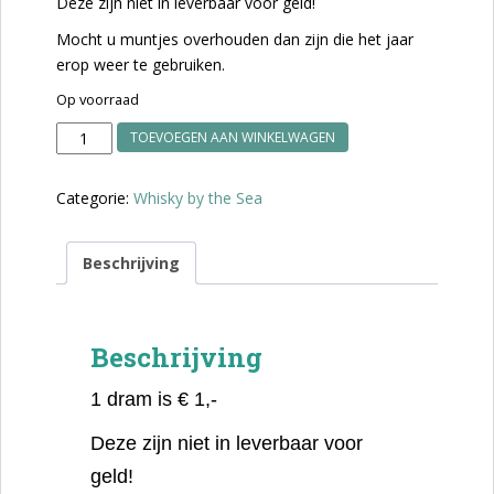
Deze zijn niet in leverbaar voor geld!
Mocht u muntjes overhouden dan zijn die het jaar
erop weer te gebruiken.
Op voorraad
WbtS
TOEVOEGEN AAN WINKELWAGEN
drams
aantal
Categorie:
Whisky by the Sea
Beschrijving
Beschrijving
1 dram is € 1,-
Deze zijn niet in leverbaar voor
geld!