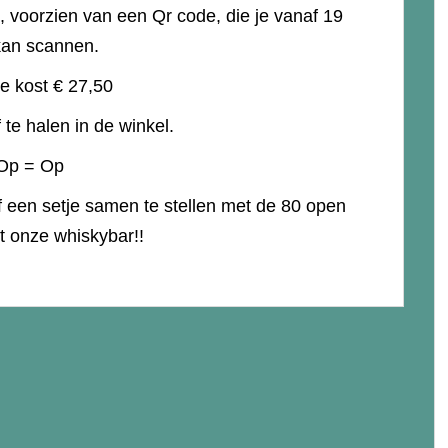
, voorzien van een Qr code, die je vanaf 19
 kan scannen.
je kost € 27,50
 te halen in de winkel.
Op = Op
lf een setje samen te stellen met de 80 open
it onze whiskybar!!