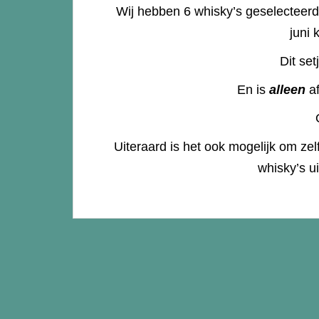
Wij hebben 6 whisky’s geselecteerd
juni
Dit set
En is
alleen
af
Uiteraard is het ook mogelijk om ze
whisky’s u