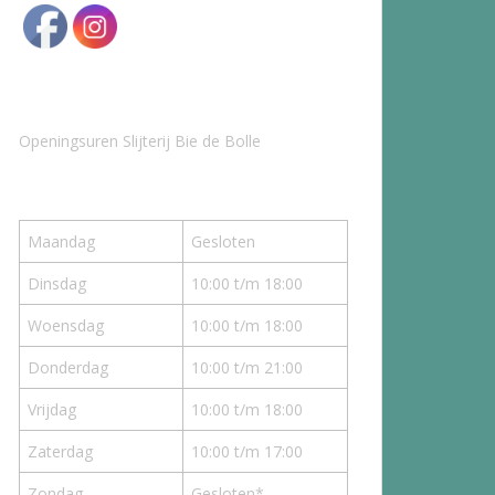
Openingsuren Slijterij Bie de Bolle
Maandag
Gesloten
Dinsdag
10:00 t/m 18:00
Woensdag
10:00 t/m 18:00
Donderdag
10:00 t/m 21:00
Vrijdag
10:00 t/m 18:00
Zaterdag
10:00 t/m 17:00
Zondag
Gesloten*