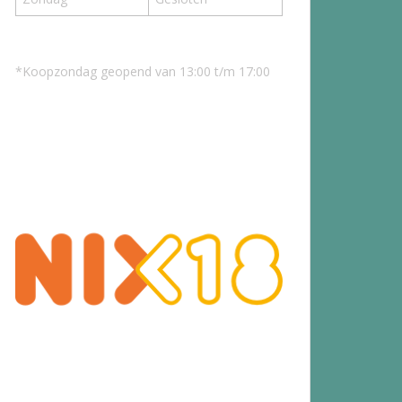
*Koopzondag geopend van 13:00 t/m 17:00