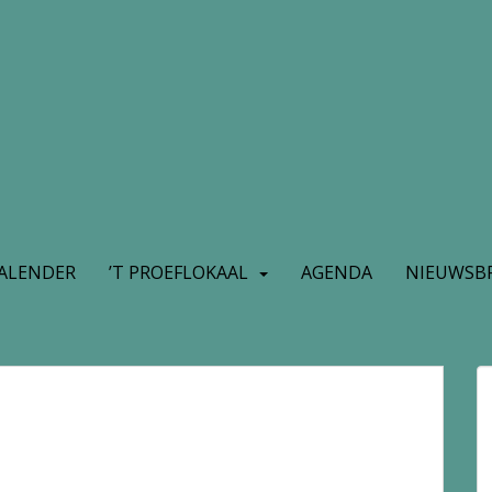
ALENDER
’T PROEFLOKAAL
AGENDA
NIEUWSBR