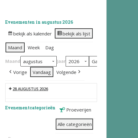
Evenementen in augustus 2026
bekijk als kalender
bekijk als lijst
Maand
Week
Dag
Maand
Jaar
Vorige
Vandaag
Volgende
28 AUGUSTUS 2026
Evenementcategorieën
Proeverijen
Alle categorieën