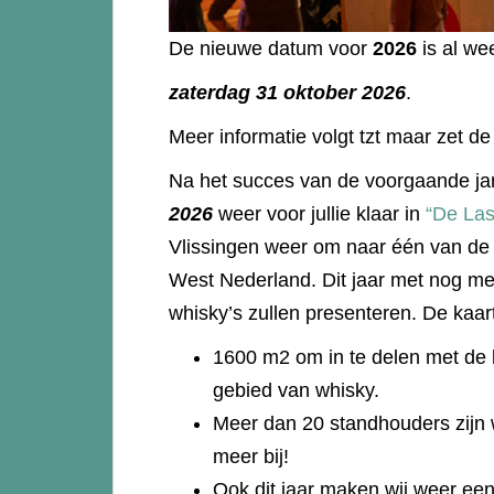
De nieuwe datum voor
2026
is al w
zaterdag 31 oktober 2026
.
Meer informatie volgt tzt maar zet de
Na het succes van de voorgaande ja
2026
weer voor jullie klaar in
“De Las
Vlissingen weer om naar één van de
West Nederland. Dit jaar met nog me
whisky’s zullen presenteren. De kaar
1600 m2 om in te delen met de 
gebied van whisky.
Meer dan 20 standhouders zijn w
meer bij!
Ook dit jaar maken wij weer een