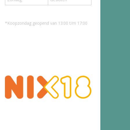
*Koopzondag geopend van 13:00 t/m 17:00