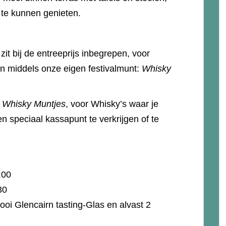
te kunnen genieten.
it bij de entreeprijs inbegrepen, voor
en middels onze eigen festivalmunt:
Whisky
t
Whisky Muntjes
, voor Whisky’s waar je
en speciaal kassapunt te verkrijgen of te
7:00
2:30
ooi Glencairn tasting-Glas en alvast 2