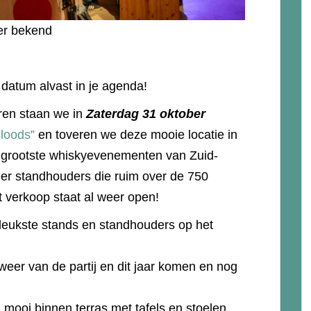
eer bekend
 datum alvast in je agenda!
ren staan we in
Zaterdag 31 oktober
loods”
en toveren we deze mooie locatie in
 grootste whiskyevenementen van Zuid-
er standhouders die ruim over de 750
t verkoop staat al weer open!
leukste stands en standhouders op het
eer van de partij en dit jaar komen en nog
 mooi binnen terras met tafels en stoelen,