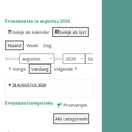
Evenementen in augustus 2026
bekijk als kalender
bekijk als lijst
Maand
Week
Dag
Maand
Jaar
Vorige
Vandaag
Volgende
28 AUGUSTUS 2026
Evenementcategorieën
Proeverijen
Alle categorieën