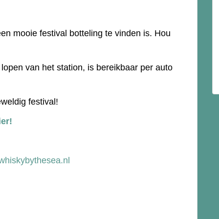
een mooie festival botteling te vinden is. Hou
lopen van het station, is bereikbaar per auto
weldig festival!
ier!
whiskybythesea.nl