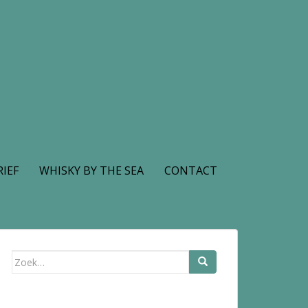
IEF
WHISKY BY THE SEA
CONTACT
Zoek
naar: