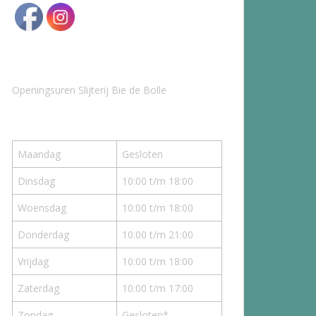
Openingsuren Slijterij Bie de Bolle
Maandag
Gesloten
Dinsdag
10:00 t/m 18:00
Woensdag
10:00 t/m 18:00
Donderdag
10:00 t/m 21:00
Vrijdag
10:00 t/m 18:00
Zaterdag
10:00 t/m 17:00
Zondag
Gesloten*