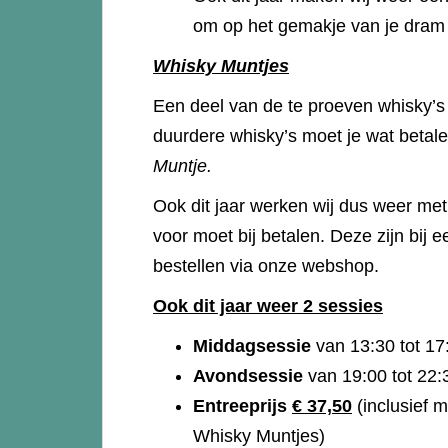
om op het gemakje van je dram 
Whisky Muntjes
Een deel van de te proeven whisky’s z
duurdere whisky’s moet je wat betal
Muntje.
Ook dit jaar werken wij dus weer me
voor moet bij betalen. Deze zijn bij e
bestellen via onze webshop.
Ook dit jaar weer 2 sessies
Middagsessie
van 13:30 tot 1
Avondsessie
van 19:00 tot 2
Entreeprijs
€ 37,50
(inclusief m
Whisky Muntjes)