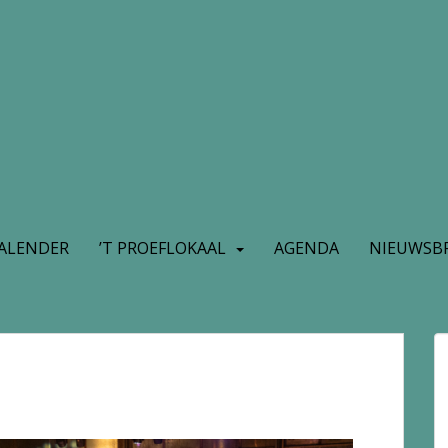
ALENDER
’T PROEFLOKAAL
AGENDA
NIEUWSBR