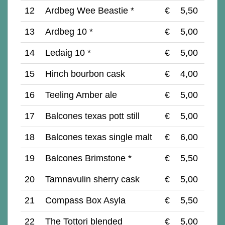
12
Ardbeg Wee Beastie *
€
5,50
13
Ardbeg 10 *
€
5,00
14
Ledaig 10 *
€
5,00
15
Hinch bourbon cask
€
4,00
16
Teeling Amber ale
€
5,00
17
Balcones texas pott still
€
5,00
18
Balcones texas single malt
€
6,00
19
Balcones Brimstone *
€
5,50
20
Tamnavulin sherry cask
€
5,00
21
Compass Box Asyla
€
5,50
22
The Tottori blended
€
5,00