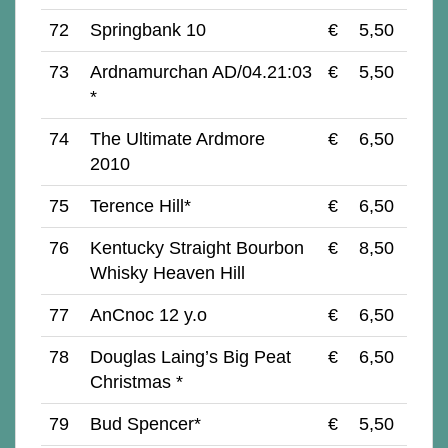
72
Springbank 10
€
5,50
73
Ardnamurchan AD/04.21:03
€
5,50
*
74
The Ultimate Ardmore
€
6,50
2010
75
Terence Hill*
€
6,50
76
Kentucky Straight Bourbon
€
8,50
Whisky Heaven Hill
77
AnCnoc 12 y.o
€
6,50
78
Douglas Laing’s Big Peat
€
6,50
Christmas *
79
Bud Spencer*
€
5,50