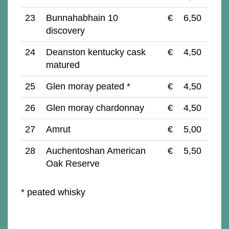
23
Bunnahabhain 10
€
6,50
discovery
24
Deanston kentucky cask
€
4,50
matured
25
Glen moray peated *
€
4,50
26
Glen moray chardonnay
€
4,50
27
Amrut
€
5,00
28
Auchentoshan American
€
5,50
Oak Reserve
* peated whisky