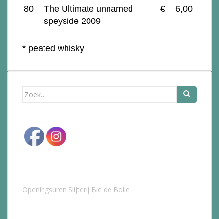
80
The Ultimate unnamed
€
6,00
speyside 2009
* peated whisky
Zoek
naar:
Openingsuren Slijterij Bie de Bolle