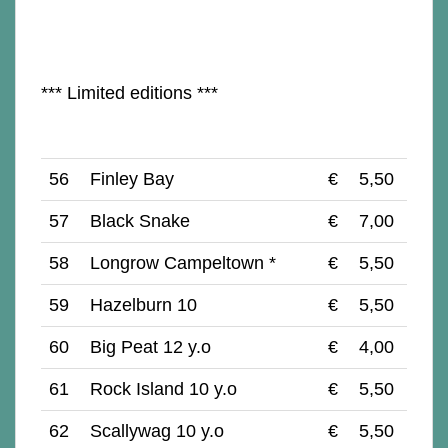
*** Limited editions ***
56
Finley Bay
€
5,50
57
Black Snake
€
7,00
58
Longrow Campeltown *
€
5,50
59
Hazelburn 10
€
5,50
60
Big Peat 12 y.o
€
4,00
61
Rock Island 10 y.o
€
5,50
62
Scallywag 10 y.o
€
5,50