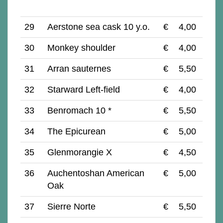
29
Aerstone sea cask 10 y.o.
€
4,00
30
Monkey shoulder
€
4,00
31
Arran sauternes
€
5,50
32
Starward Left-field
€
4,00
33
Benromach 10 *
€
5,50
34
The Epicurean
€
5,00
35
Glenmorangie X
€
4,50
36
Auchentoshan American
€
5,00
Oak
37
Sierre Norte
€
5,50