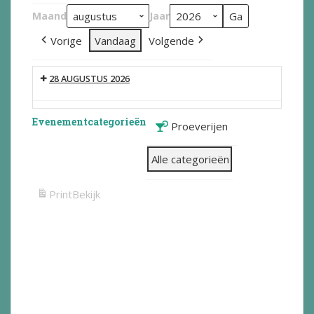
Maand
Jaar
Vorige
Vandaag
Volgende
28 AUGUSTUS 2026
Evenementcategorieën
Proeverijen
Alle categorieën
Print
Bekijk