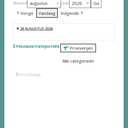
Maand
Jaar
Vorige
Vandaag
Volgende
28 AUGUSTUS 2026
Evenementcategorieën
Proeverijen
Alle categorieën
Print
Bekijk