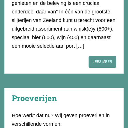
genieten en de beleving is een cruciaal
onderdeel daar van” In één van de grootste
slijterijen van Zeeland kunt u terecht voor een
uitgebreid assortiment aan whisk(e)y (500+),
speciaal bier (600), wijn (400) en daarnaast
een mooie selectie aan port […]
LEES MEER
Proeverijen
Hoe werkt dat nu? Wij geven proeverijen in
verschillende vormen: