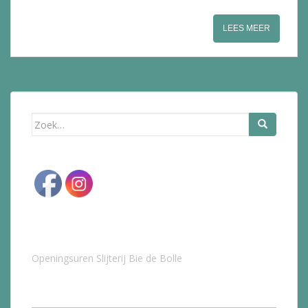
LEES MEER
Zoek
naar:
Openingsuren Slijterij Bie de Bolle