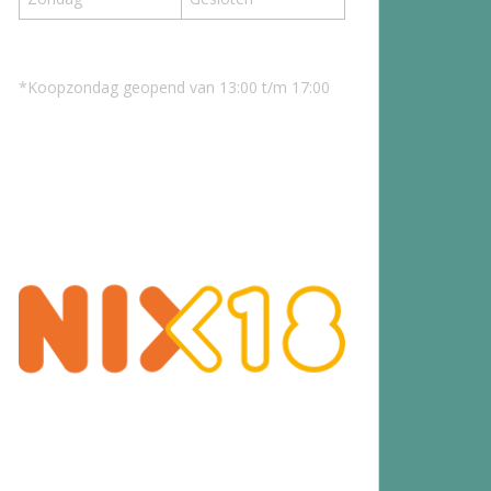
*Koopzondag geopend van 13:00 t/m 17:00