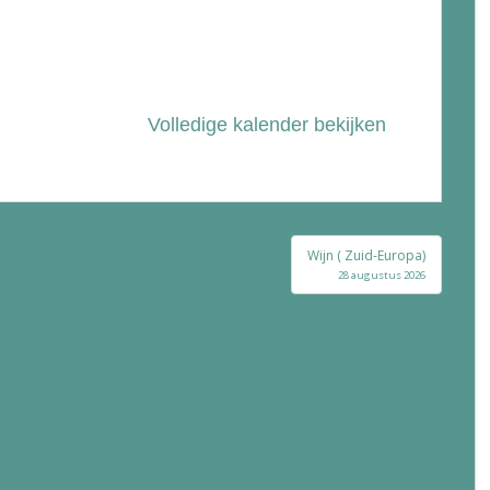
Volledige kalender bekijken
Wijn ( Zuid-Europa)
28 augustus 2026