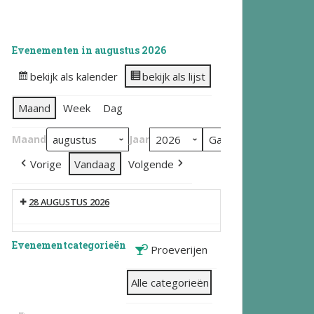
Evenementen in augustus 2026
bekijk als kalender
bekijk als lijst
Maand
Week
Dag
Maand
Jaar
Vorige
Vandaag
Volgende
28 AUGUSTUS 2026
Evenementcategorieën
Proeverijen
Alle categorieën