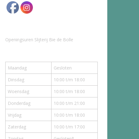
Openingsuren Slijterij Bie de Bolle
Maandag
Gesloten
Dinsdag
10:00 t/m 18:00
Woensdag
10:00 t/m 18:00
Donderdag
10:00 t/m 21:00
Vrijdag
10:00 t/m 18:00
Zaterdag
10:00 t/m 17:00
Zondag
Gesloten*