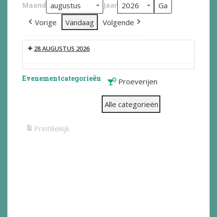
Maand
Jaar
Vorige
Vandaag
Volgende
28 AUGUSTUS 2026
Evenementcategorieën
Proeverijen
Alle categorieën
Print
Bekijk