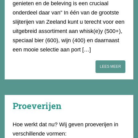
genieten en de beleving is een cruciaal
onderdeel daar van” In één van de grootste
slijterijen van Zeeland kunt u terecht voor een
uitgebreid assortiment aan whisk(e)y (500+),
speciaal bier (600), wijn (400) en daarnaast
een mooie selectie aan port […]
LEES MEER
Proeverijen
Hoe werkt dat nu? Wij geven proeverijen in
verschillende vormen: