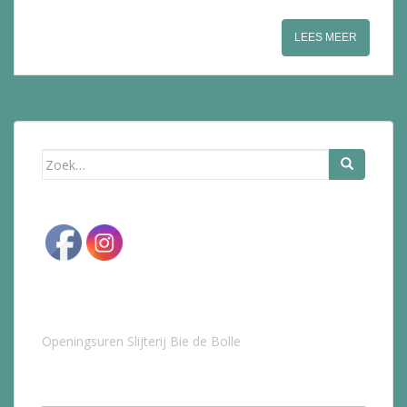
LEES MEER
Zoek
naar:
Openingsuren Slijterij Bie de Bolle