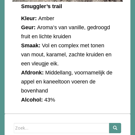
Smuggler’s trail
Kleur:
Amber
Geur:
Aroma’s van vanille, gedroogd
fruit en lichte kruiden
Smaak:
Vol en complex met tonen
van mout, karamel, zachte kruiden en
een vleugje eik.
Afdronk:
Middellang, voornamelijk de
appel en kaneeltoon voeren de
bovenhand
Alcohol:
43%
Zoek
naar: