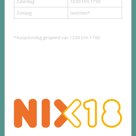
Zaterdag
10:00 t/m 17:00
Zondag
Gesloten*
*Koopzondag geopend van 13:00 t/m 17:00