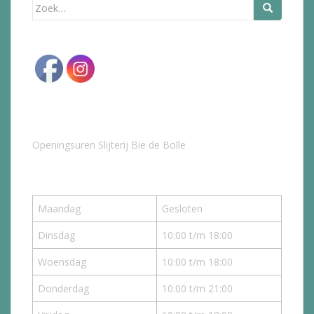
Zoek
naar:
Openingsuren Slijterij Bie de Bolle
Maandag
Gesloten
Dinsdag
10:00 t/m 18:00
Woensdag
10:00 t/m 18:00
Donderdag
10:00 t/m 21:00