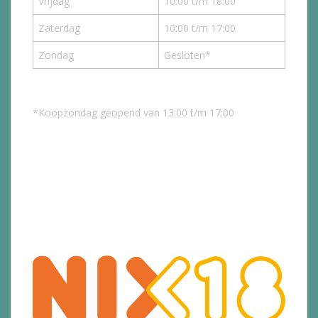
Vrijdag
10:00 t/m 18:00
Zaterdag
10:00 t/m 17:00
Zondag
Gesloten*
*Koopzondag geopend van 13:00 t/m 17:00