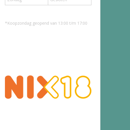
*Koopzondag geopend van 13:00 t/m 17:00