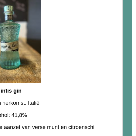
intis gin
 herkomst: Italië
ohol: 41,8%
 aanzet van verse munt en citroenschil