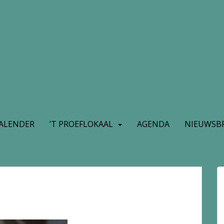
ALENDER
’T PROEFLOKAAL
AGENDA
NIEUWSBR