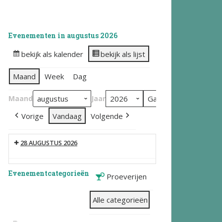
Evenementen in augustus 2026
bekijk als kalender
bekijk als lijst
Maand
Week
Dag
Maand
Jaar
Vorige
Vandaag
Volgende
28 AUGUSTUS 2026
Evenementcategorieën
Proeverijen
Alle categorieën