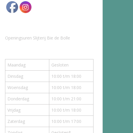
Openingsuren Slijterij Bie de Bolle
Maandag
Gesloten
Dinsdag
10:00 t/m 18:00
Woensdag
10:00 t/m 18:00
Donderdag
10:00 t/m 21:00
Vrijdag
10:00 t/m 18:00
Zaterdag
10:00 t/m 17:00
Zondag
Gesloten*