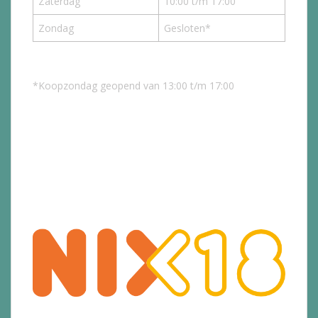
Zaterdag
10:00 t/m 17:00
Zondag
Gesloten*
*Koopzondag geopend van 13:00 t/m 17:00