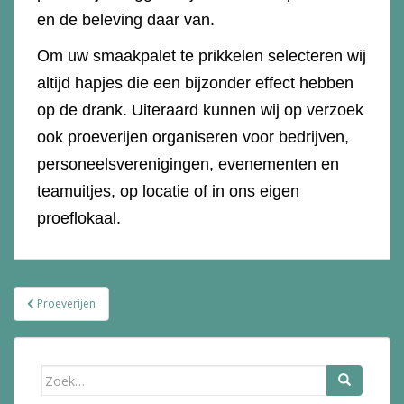
en de beleving daar van.
Om uw smaakpalet te prikkelen selecteren wij
altijd hapjes die een bijzonder effect hebben
op de drank. Uiteraard kunnen wij op verzoek
ook proeverijen organiseren voor bedrijven,
personeelsverenigingen, evenementen en
teamuitjes, op locatie of in ons eigen
proeflokaal.
Bericht
Proeverijen
navigatie
Zoek
naar: