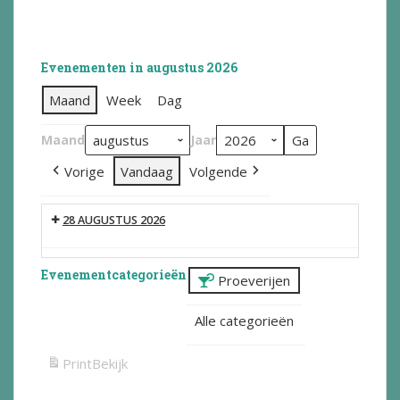
Evenementen in augustus 2026
Maand
Week
Dag
Maand
Jaar
Vorige
Vandaag
Volgende
28 AUGUSTUS 2026
Evenementcategorieën
Proeverijen
Alle categorieën
Print
Bekijk