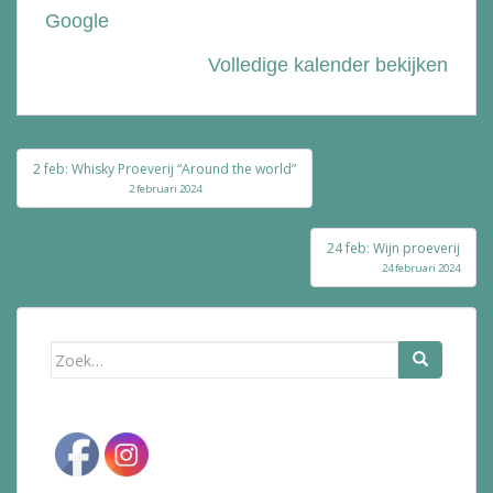
Google
Volledige kalender bekijken
Bericht
2 feb: Whisky Proeverij “Around the world”
navigatie
2 februari 2024
24 feb: Wijn proeverij
24 februari 2024
Zoek
naar: