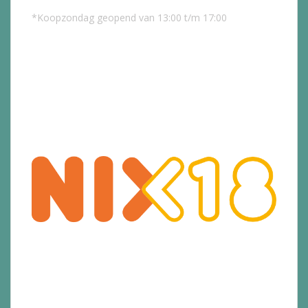
*Koopzondag geopend van 13:00 t/m 17:00