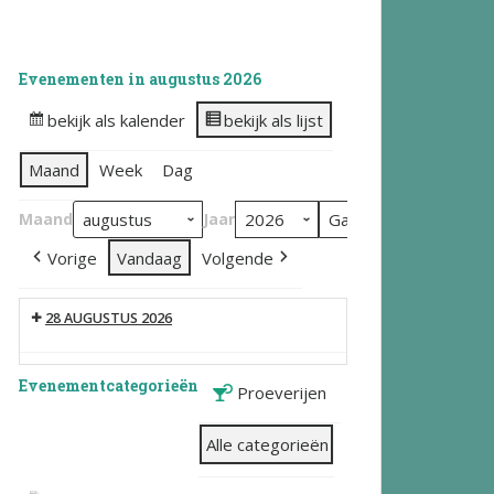
Evenementen in augustus 2026
bekijk als kalender
bekijk als lijst
Maand
Week
Dag
Maand
Jaar
Vorige
Vandaag
Volgende
28 AUGUSTUS 2026
Evenementcategorieën
Proeverijen
Alle categorieën