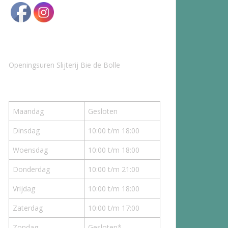
Openingsuren Slijterij Bie de Bolle
Maandag
Gesloten
Dinsdag
10:00 t/m 18:00
Woensdag
10:00 t/m 18:00
Donderdag
10:00 t/m 21:00
Vrijdag
10:00 t/m 18:00
Zaterdag
10:00 t/m 17:00
Zondag
Gesloten*