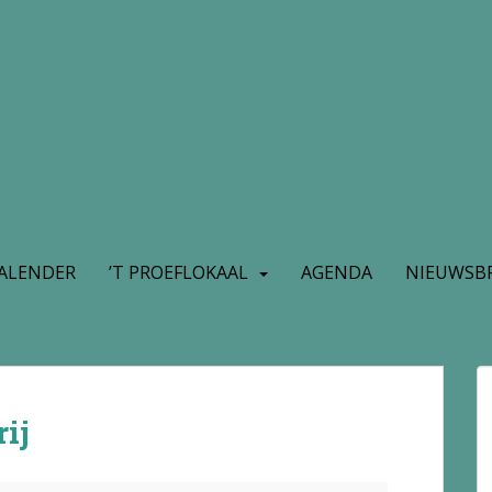
ALENDER
’T PROEFLOKAAL
AGENDA
NIEUWSBR
ij