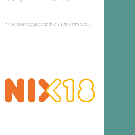
*Koopzondag geopend van 13:00 t/m 17:00