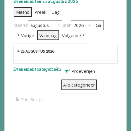
Evenementen in augustus 2026
Maand
Week
Dag
Maand
Jaar
Vorige
Vandaag
Volgende
28 AUGUSTUS 2026
Evenementcategorieën
Proeverijen
Alle categorieën
Print
Bekijk