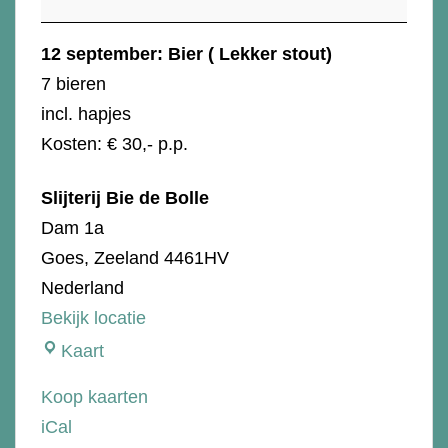
Lekker
stout)
12 september: Bier ( Lekker stout)
7 bieren
incl. hapjes
Kosten: € 30,- p.p.
Slijterij Bie de Bolle
Dam 1a
Goes
,
Zeeland
4461HV
Nederland
Bekijk locatie
Slijterij
Kaart
Bie
Koop kaarten
de
iCal
Bolle