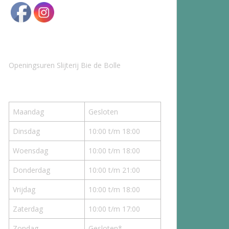
Openingsuren Slijterij Bie de Bolle
Maandag
Gesloten
Dinsdag
10:00 t/m 18:00
Woensdag
10:00 t/m 18:00
Donderdag
10:00 t/m 21:00
Vrijdag
10:00 t/m 18:00
Zaterdag
10:00 t/m 17:00
Zondag
Gesloten*