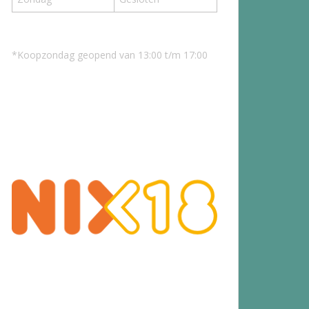
*Koopzondag geopend van 13:00 t/m 17:00