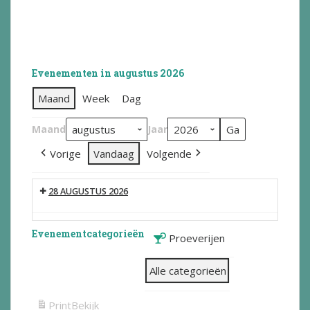
Evenementen in augustus 2026
Maand
Week
Dag
Maand
Jaar
Vorige
Vandaag
Volgende
28 AUGUSTUS 2026
Evenementcategorieën
Proeverijen
Alle categorieën
Print
Bekijk