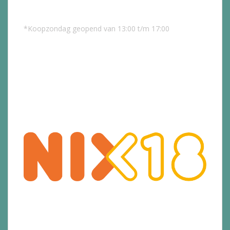
*Koopzondag geopend van 13:00 t/m 17:00