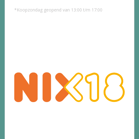
*Koopzondag geopend van 13:00 t/m 17:00