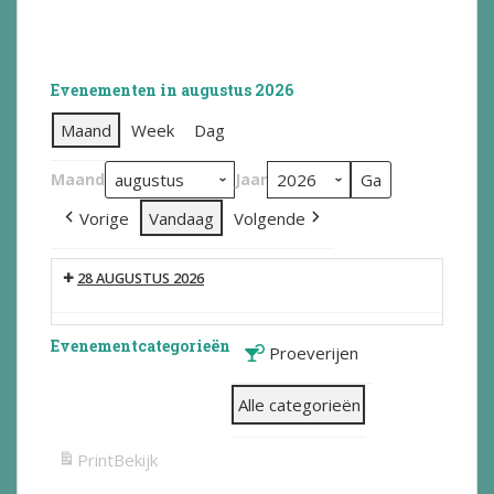
Evenementen in augustus 2026
Maand
Week
Dag
Maand
Jaar
Vorige
Vandaag
Volgende
28 AUGUSTUS 2026
Evenementcategorieën
Proeverijen
Alle categorieën
Print
Bekijk