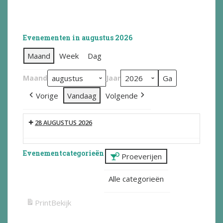
Evenementen in augustus 2026
Maand
Week
Dag
Maand
Jaar
Vorige
Vandaag
Volgende
28 AUGUSTUS 2026
Evenementcategorieën
Proeverijen
Alle categorieën
Print
Bekijk