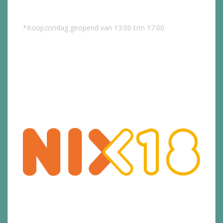
*Koopzondag geopend van 13:00 t/m 17:00