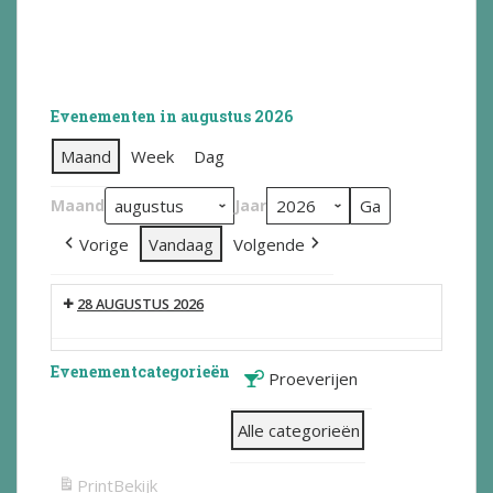
Evenementen in augustus 2026
Maand
Week
Dag
Maand
Jaar
Vorige
Vandaag
Volgende
28 AUGUSTUS 2026
Evenementcategorieën
Proeverijen
Alle categorieën
Print
Bekijk