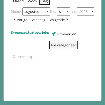
Maand
Week
Dag
Maand
Dag
Jaar
Vorige
Vandaag
Volgende
Evenementcategorieën
Proeverijen
Alle categorieën
Print
Bekijk