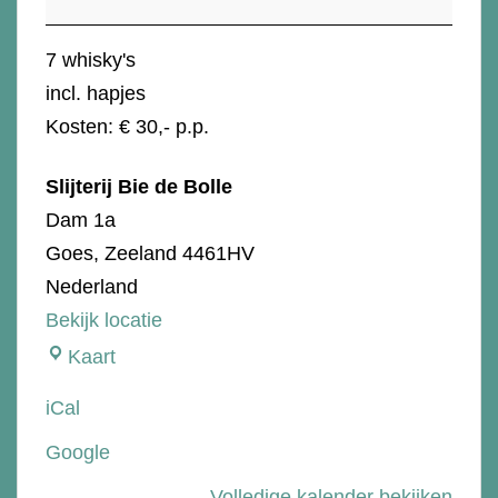
Peat
7 whisky's
incl. hapjes
Kosten: € 30,- p.p.
Slijterij Bie de Bolle
Dam 1a
Goes
,
Zeeland
4461HV
Nederland
Bekijk locatie
Slijterij
Kaart
Bie
iCal
de
Google
Bolle
Volledige kalender bekijken