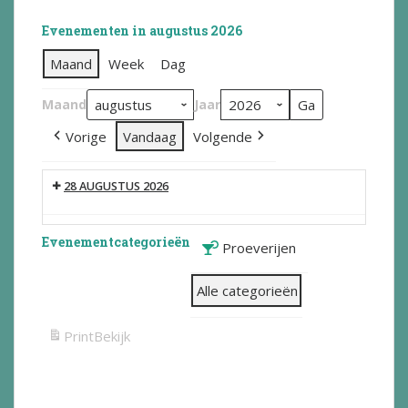
Evenementen in augustus 2026
Maand
Week
Dag
Maand
Jaar
Vorige
Vandaag
Volgende
28 AUGUSTUS 2026
Evenementcategorieën
Proeverijen
Alle categorieën
Print
Bekijk