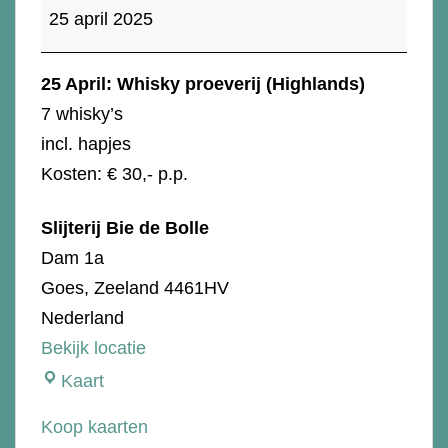
proeverij
25 april 2025
(
Highlands)
25 April: Whisky proeverij (Highlands)
7 whisky’s
incl. hapjes
Kosten: € 30,- p.p.
Slijterij Bie de Bolle
Dam 1a
Goes
,
Zeeland
4461HV
Nederland
Bekijk locatie
Slijterij
Kaart
Bie
Koop kaarten
de